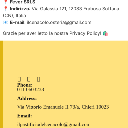
📍
Fever SRLS
📍
Indirizzo
: Via Galassia 121, 12083 Frabosa Sottana
(CN), Italia
📧
E-mail
:
ilcenacolo.osteria@gmail.com
Grazie per aver letto la nostra Privacy Policy! 🛍️
Phone:
011 0603238
Address:
Via Vittorio Emanuele II 73/a,
Chieri 10023
Email:
ilpastificiodelcenacolo@gmail.com