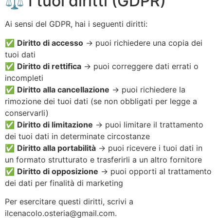
⚖️ I tuoi diritti (GDPR)
Ai sensi del GDPR, hai i seguenti diritti:
✅
Diritto di accesso
→ puoi richiedere una copia dei
tuoi dati
✅
Diritto di rettifica
→ puoi correggere dati errati o
incompleti
✅
Diritto alla cancellazione
→ puoi richiedere la
rimozione dei tuoi dati (se non obbligati per legge a
conservarli)
✅
Diritto di limitazione
→ puoi limitare il trattamento
dei tuoi dati in determinate circostanze
✅
Diritto alla portabilità
→ puoi ricevere i tuoi dati in
un formato strutturato e trasferirli a un altro fornitore
✅
Diritto di opposizione
→ puoi opporti al trattamento
dei dati per finalità di marketing
Per esercitare questi diritti, scrivi a
ilcenacolo.osteria@gmail.com
.