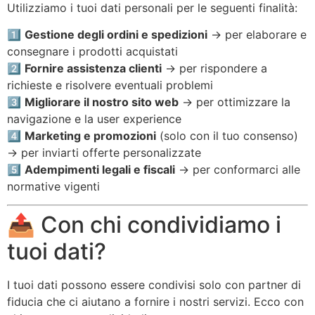
Utilizziamo i tuoi dati personali per le seguenti finalità:
1️⃣
Gestione degli ordini e spedizioni
→ per elaborare e
consegnare i prodotti acquistati
2️⃣
Fornire assistenza clienti
→ per rispondere a
richieste e risolvere eventuali problemi
3️⃣
Migliorare il nostro sito web
→ per ottimizzare la
navigazione e la user experience
4️⃣
Marketing e promozioni
(solo con il tuo consenso)
→ per inviarti offerte personalizzate
5️⃣
Adempimenti legali e fiscali
→ per conformarci alle
normative vigenti
📤 Con chi condividiamo i
tuoi dati?
I tuoi dati possono essere condivisi solo con partner di
fiducia che ci aiutano a fornire i nostri servizi. Ecco con