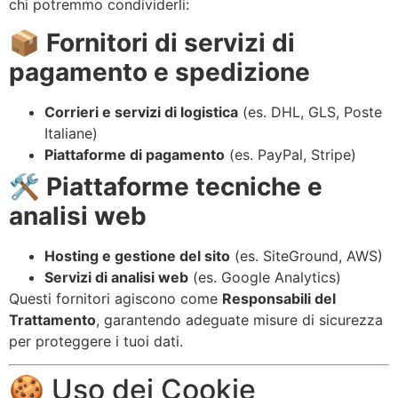
chi potremmo condividerli:
📦
Fornitori di servizi di
pagamento e spedizione
Corrieri e servizi di logistica
(es. DHL, GLS, Poste
Italiane)
Piattaforme di pagamento
(es. PayPal, Stripe)
🛠️
Piattaforme tecniche e
analisi web
Hosting e gestione del sito
(es. SiteGround, AWS)
Servizi di analisi web
(es. Google Analytics)
Questi fornitori agiscono come
Responsabili del
Trattamento
, garantendo adeguate misure di sicurezza
per proteggere i tuoi dati.
🍪 Uso dei Cookie